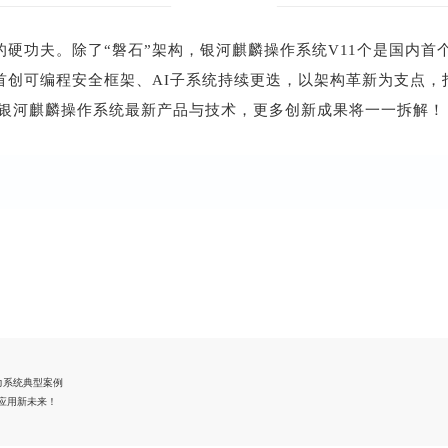
硬功夫。除了“磐石”架构，银河麒麟操作系统V11个是国内首个基于
首创可编程安全框架、AI子系统持续更迭，以架构革新为支点，
注银河麒麟操作系统最新产品与技术，更多创新成果将一一拆解！
力系统典型案例
应用新未来！