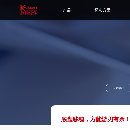
产品
解决方案
公司简介
底盘够稳，方能游刃有余！