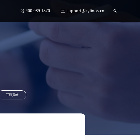
400-089-1870
support@kylinos.cn
开源贡献