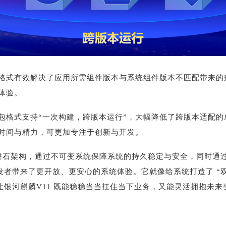
格式有效解决了应用所需组件版本与系统组件版本不匹配带来的
体验。
包格式支持“一次构建，跨版本运行”，大幅降低了跨版本适配
时间与精力，可更加专注于创新与开发。
托磐石架构，通过不可变系统保障系统的持久稳定与安全，同时通
发者带来了更开放、更安心的系统体验。它就像给系统打造了 “
让银河麒麟V11 既能稳稳当当扛住当下业务，又能灵活拥抱未