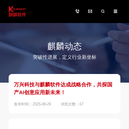
麒麟动态
突破性进展，定义行业新坐标
万兴科技与麒麟软件达成战略合作，共探国
产AI创意应用新未来！
发布时间：2025-08-29
浏览次数：67