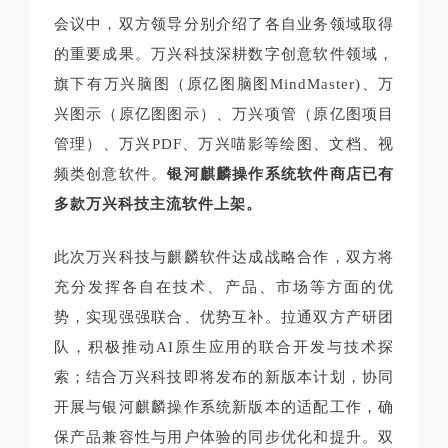
会议中，双方领导分别介绍了各自业务领域取得
的重要成果。万兴科技深耕数字创意软件领域，
旗下有万兴脑图（原亿图脑图MindMaster)、万
兴图示（原亿图图示）、万兴项管（原亿图项目
管理）、万兴PDF、万兴喵影等绘图、文档、视
频类创意软件。
银河麒麟操作系统软件商店已有
多款万兴科技主流软件上架。
此次万兴科技与麒麟软件达成战略合作，双方将
充分发挥各自在技术、产品、市场等方面的优
势，实现强强联合、优势互补。拉通双方产研团
队，积极推动AI原生应用的联合开发与技术探
索；结合万兴科技即将发布的新版本计划，协同
开展与银河麒麟操作系统新版本的适配工作，确
保产品兼容性与用户体验的同步优化和提升。双