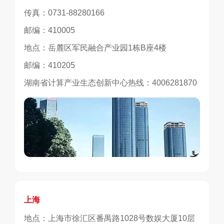
传真：0731-88280166
邮编：410005
地点：岳麓区军民融合产业园1栋B座4楼
邮编：410205
湖南省计算产业生态创新中心热线：4006281870
上海
地点：上海市徐汇区番禺路1028号数娱大厦10层