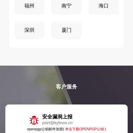
福州
南宁
海口
深圳
厦门
客户服务
安全漏洞上报
psirt@kylinos.cn
openpgp公钥邮件加密(
单击下载OPENPGP公钥
)