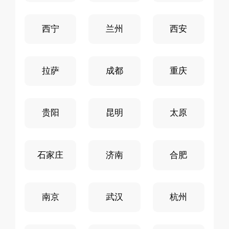
西宁
兰州
西安
拉萨
成都
重庆
贵阳
昆明
太原
石家庄
济南
合肥
南京
武汉
杭州