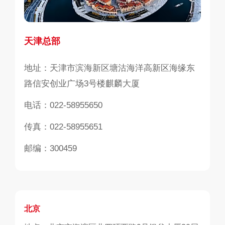
天津总部
地址：天津市滨海新区塘沽海洋高新区海缘东
路信安创业广场3号楼麒麟大厦
电话：022-58955650
传真：022-58955651
邮编：300459
北京