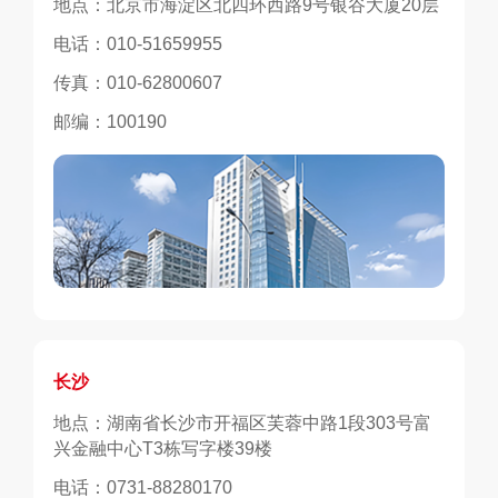
地点：北京市海淀区北四环西路9号银谷大厦20层
电话：010-51659955
传真：010-62800607
邮编：100190
长沙
地点：湖南省长沙市开福区芙蓉中路1段303号富
兴金融中心T3栋写字楼39楼
电话：0731-88280170