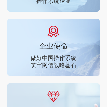
操作系统企业
企业使命
做好中国操作系统
筑牢网信战略基石