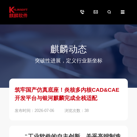
麒麟动态
突破性进展，定义行业新坐标
筑牢国产仿真底座！炎核多内核CAD&CAE
开发平台与银河麒麟完成全栈适配
发布时间：2026-07-06
浏览次数：38
"工业软件的自主创新，关乎高端制造