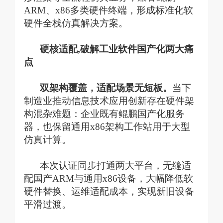
ARM、x86多类硬件终端，形成标准化软
硬件全栈仿真解决方案。
硬核适配
,
破解工业软件国产化两大痛
点
双架构覆盖，适配场景无短板。
当下
制造业推动信息技术应用创新存在硬件架
构混杂难题：企业既有鲲鹏国产化服务
器，也保留通用
x86架构工作站用于大型
仿真计算。
本次认证同步打通两大平台，无缝适
配国产
ARM与通用x86设备，大幅降低软
硬件替换、运维适配成本，实现新旧设备
平滑过渡。