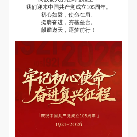
我们迎来中国共产党成立105周年。
初心如磐，使命在肩。
挺膺奋进，夯基垒台。
麒麟遨天，逐梦前行！