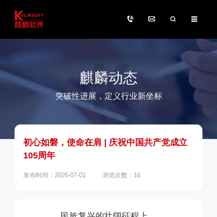
麒麟动态
突破性进展，定义行业新坐标
初心如磐，使命在肩 | 庆祝中国共产党成立
105周年
发布时间：2026-07-01
浏览次数：16
民族复兴的壮阔征程上，