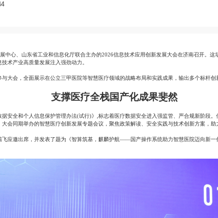
4
发展中心、山东省工业和信息化厅联合主办的2026信息技术应用创新发展大会在济南召开。这场
息技术产业高质量发展注入强劲动力。
参与大会，全面展示在公立三甲医院等智慧医疗领域的战略布局和实践成果，输出多个标杆创
支撑医疗全栈国产化成果斐然
据安全和个人信息保护管理办法(试行)》,标志着医疗数据安全进入强监管、严合规新阶段
。大会同期举办的智慧医疗创新发展专题会议，聚焦政策解读、安全实践与技术创新方案，助
瑞飞应邀出席，并发表了题为《智算筑基，麒麟护航——国产操作系统助力智慧医院迈向新一