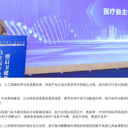
程、人工智能应用与高质量发展，而国产化已成为贯穿其中的核心主线。面向医疗行业AI加速
、中试基地建设、公立医院高质量发展等场景，携手伙伴打造可信数据空间、电子病历分级评
行。
医院新门诊大楼全栈自主创新建设项目，助力实现从底层芯片、数据库、中间件到应用系统的
4小时不间断运行，保障患者就医过程中“业务不中断、系统不掉线、数据不丢失”。
第二人民医院等标杆项目充分证明，基于银河麒麟操作系统的智慧医院数字底座已具备规模化