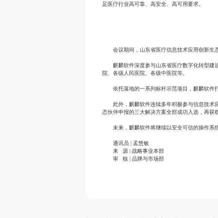
足医疗行业高可靠、高安全、高可用要求。
会议期间，山东省医疗信息技术应用创新生
麒麟软件深度参与山东省医疗数字化转型建
院、各级人民医院、各级中医院等。
依托落地的一系列标杆示范项目，麒麟软件
此外，麒麟软件连续多年积极参与信息技术应
态伙伴申报的三大解决方案全部成功入选，再获
未来，麒麟软件将继续以安全可信的操作系
通讯员 | 孟慧敏
来 源 | 战略事业本部
审 核 | 品牌与市场部