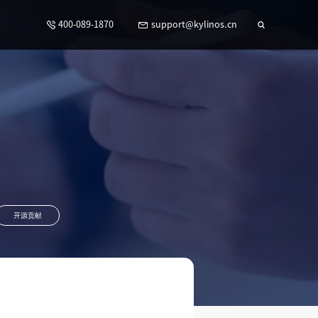
400-089-1870
support@kylinos.cn
开源贡献