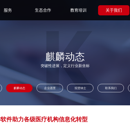
服务
生态合作
教育培训
关于我们
麒麟动态
突破性进展，定义行业新坐标
麒麟动态
企业愿景
招贤纳士
联系我们
麟软件助力各级医疗机构信息化转型