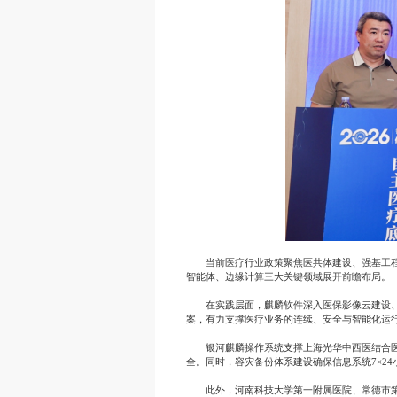
当前医疗行业政策聚焦医共体建设、强基工
智能体、边缘计算三大关键领域展开前瞻布局。
在实践层面，麒麟软件深入医保影像云建设
案，有力支撑医疗业务的连续、安全与智能化运
银河麒麟操作系统支撑上海光华中西医结合
全。同时，容灾备份体系建设确保信息系统7×2
此外，河南科技大学第一附属医院、常德市