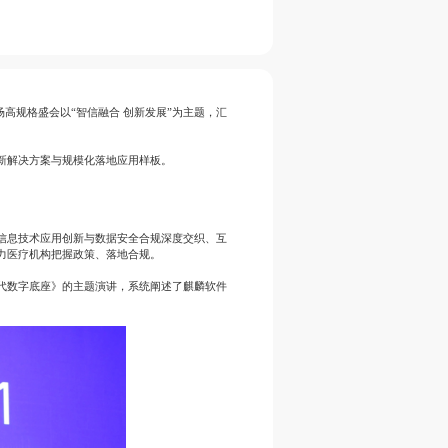
高规格盛会以“智信融合 创新发展”为主题，汇
新解决方案与规模化落地应用样板。
。信息技术应用创新与数据安全合规深度交织、互
力医疗机构把握政策、落地合规。
代数字底座》的主题演讲，系统阐述了麒麟软件