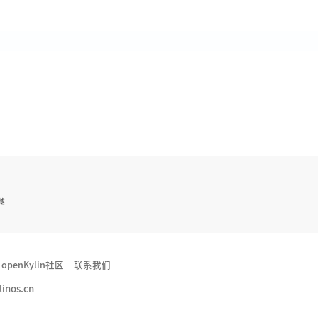
越
openKylin社区
联系我们
inos.cn