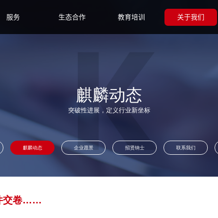
服务
生态合作
教育培训
关于我们
麒麟动态
突破性进展，定义行业新坐标
麒麟动态
企业愿景
招贤纳士
联系我们
件交卷……