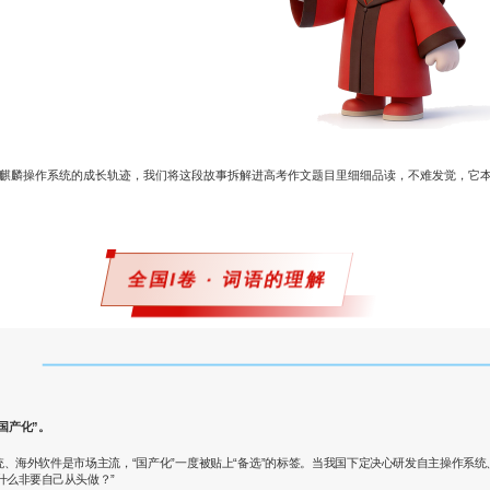
麒麟操作系统的成长轨迹，我们将这段故事拆解进高考作文题目里细细品读，不难发觉，它
全国I卷 · 词语的理解
国产化”。
、海外软件是市场主流，“国产化”一度被贴上“备选”的标签。当我国下定决心研发自主操作系
什么非要自己从头做？”