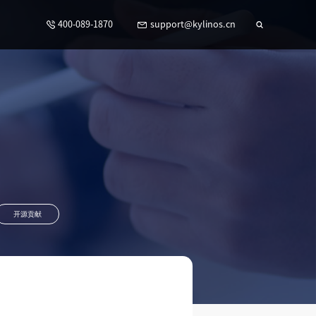
400-089-1870
support@kylinos.cn
开源贡献