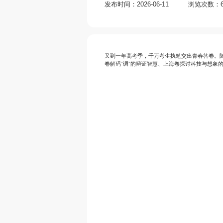
发布时间：2026-06-11
浏览次数：6
又到一年高考季，千万考生执笔交出青春答卷。随
卷解码“调”的辩证智慧、上海卷探讨科技与想象