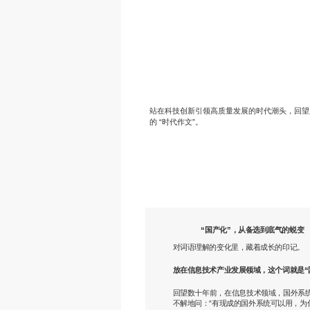
站在科技创新引领高质量发展的时代潮头，回望
的 “时代作文”。
“国产化”，从备选到底气的蜕变
对词语理解的变化里，藏着成长的印记。
放在信息技术产业发展领域，这个词就是“
回望数十年前，在信息技术领域，国外系统
不解地问：“有现成的国外系统可以用，为