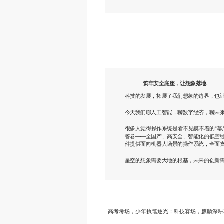
筑牢安全底座，让想象落地
科技的发展，拓展了我们想象的边界，也
今天我们聊人工智能，聊数字经济，聊未
很多人觉得操作系统是看不见摸不着的“幕
答卷——全国产、高安全、智能化的低空
件提供面向机器人场景的操作系统，全面支
星空的想象需要大地的根基，未来的创新
高考考场，少年执笔逐光；科技赛场，麒麟深耕