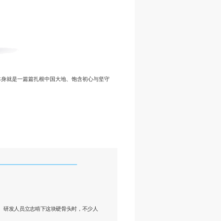
本身就是一篇篇扎根中国大地、饱含初心与坚守
统、研发人员立志啃下这块硬骨头时，不少人