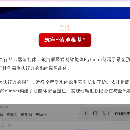
01
筑牢“落地根基”
行的云端智能体，银河麒麟端侧智能体Kylinbot部署于系统
正具备端侧执行力的系统级智能体。
拥有强大执行力的同时，运行全程受系统原生安全机制守护。依托麒麟
为Kylinbot构建了智能体安全围栏，实现细粒度权限管控与全