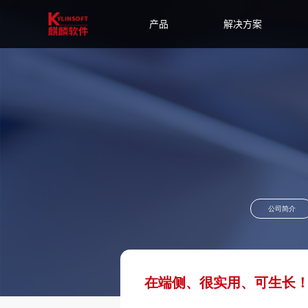
产品
解决方案
公司简介
在端侧、很实用、可生长！银