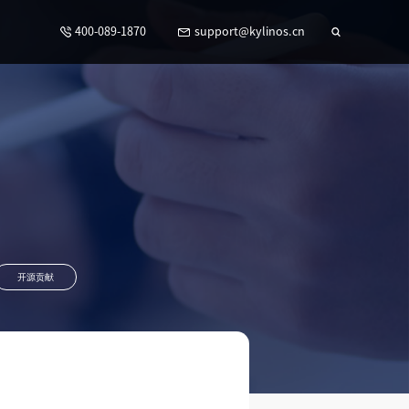
400-089-1870
support@kylinos.cn
开源贡献