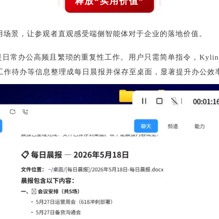
释放“实用价值”
四类实用场景，让参观者直观感受端侧智能体对于企业的落地价值。
日常办公高频且繁琐的重复性工作。用户只需简单指令，Kylin
工作待办等信息整理成每日晨报并保存至桌面，显著提升办公效