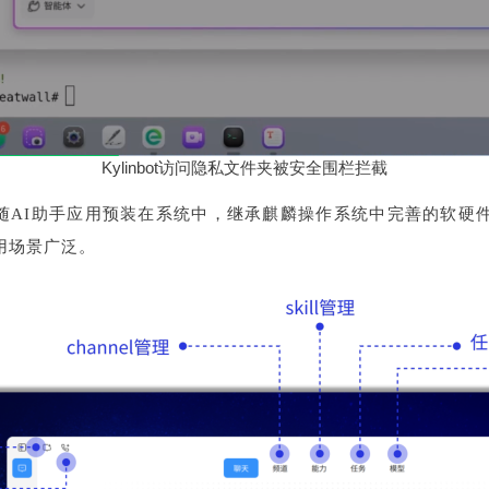
Kylinbot访问隐私文件夹被安全围栏拦截
部署，随AI助手应用预装在系统中，继承麒麟操作系统中完善的软
用场景广泛。