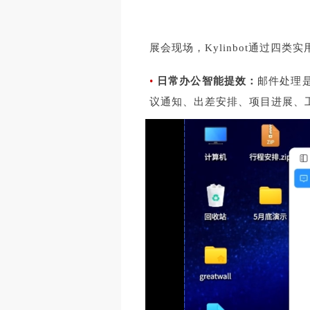
展会现场，Kylinbot通过
•
日常办公智能提效
：
邮件处理是
议通知、出差安排、项目进展、