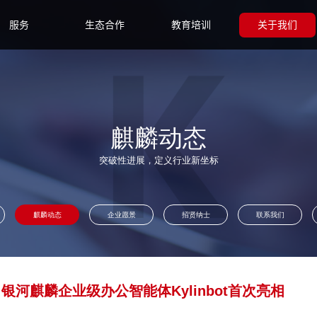
服务
生态合作
教育培训
关于我们
麒麟动态
突破性进展，定义行业新坐标
麒麟动态
企业愿景
招贤纳士
联系我们
河麒麟企业级办公智能体Kylinbot首次亮相