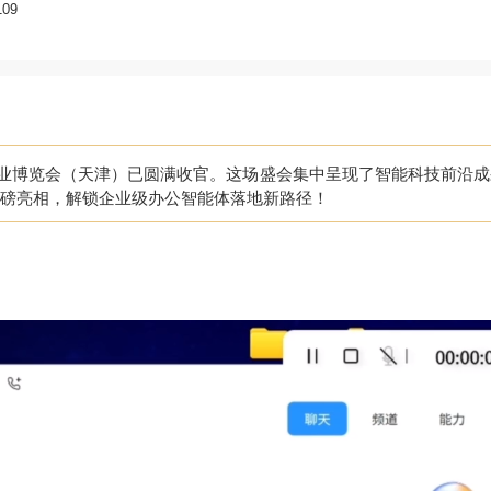
09
智能产业博览会（天津）已圆满收官。这场盛会集中呈现了智能科技前沿
ot 重磅亮相，解锁企业级办公智能体落地新路径！