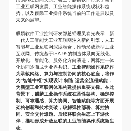
工业互联网发展、工业智能操作系统现状和趋
势，以及麒麟工业操作系统当前的工作进展以及
未来的展望。
麒麟软件工业控制研发部总经理吴春光表示，新
一代人工智能为工业互联网注入新的引擎，人工
智能与工业互联网深度融合，推动形成新型工业
互联网。传统基于ISA-95的制造体系向无线化、
开放化、智能化、服务化方向演进，网算控一体
化协同逐渐成为业界共识。
工业智能操作系统作
为承载网络、算力与控制协同的核心底座，将作
为“智能中枢”实现设计-制造-运营全流程赋能，
为新型工业互联网体系构建提供重要支撑。在此
背景下，麒麟工业操作系统在柔性架构、确定控
制、可靠通感、算力协同、智能赋能等方面开展
架构创新和技术突破，破解弹性部署、算控协
同、安全交付难题。后续将联合生态上下游伙
伴，推动形成开放互联的工业智能操作系统新生
态
。