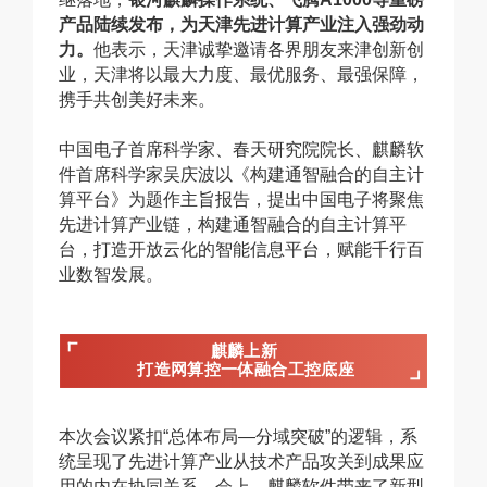
产品陆续发布，为天津先进计算产业注入强劲动
力。
他表示，天津诚挚邀请各界朋友来津创新创
业，天津将以最大力度、最优服务、最强保障，
携手共创美好未来。
中国电子首席科学家、春天研究院院长、麒麟软
件首席科学家吴庆波以《构建通智融合的自主计
算平台》为题作主旨报告，提出中国电子将聚焦
先进计算产业链，构建通智融合的自主计算平
台，打造开放云化的智能信息平台，赋能千行百
业数智发展。
麒麟上新
打造网算控一体融合工控底座
本次会议紧扣“总体布局—分域突破”的逻辑，系
统呈现了先进计算产业从技术产品攻关到成果应
用的内在协同关系。会上，麒麟软件带来了新型