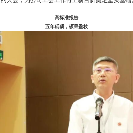
新的大会，为公司工会工作再上新台阶奠定坚实基础
高标准报告
五年砥砺，硕果盈枝