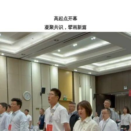
高起点开幕
凝聚共识，擘画新篇