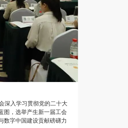
大会深入学习贯彻党的二十大
蓝图，选举产生新一届工会
与数字中国建设贡献磅礴力