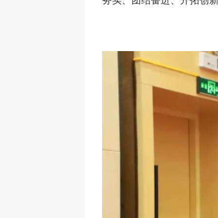
务实、团结奋进、开拓创