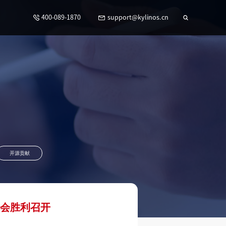
400-089-1870
support@kylinos.cn
开源贡献
大会胜利召开