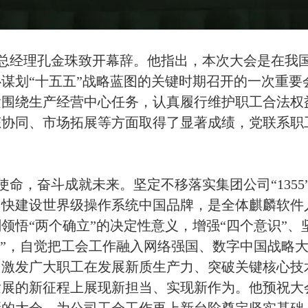
总经理孔金珠致开幕辞。他指出，本次大会是在我
谋划“十五五”战略蓝图的关键时期召开的一次重要
紧围绕生产经营中心任务，认真履行维护职工合法权
态协同、市场拓展等方面取得了显著成绩，党联系职
命，奋斗成就未来。坚定不移落实集团公司“1355
加快建设世界级操作系统中国品牌，是全体麒麟软件
领悟“两个确立”的决定性意义，增强“四个意识”、坚
者”，自觉把工会工作融入网络强国、数字中国战略
，激发广大职工在发展新质生产力、突破关键核心技
发展的新征程上展现新担当、实现新作为。他预祝大