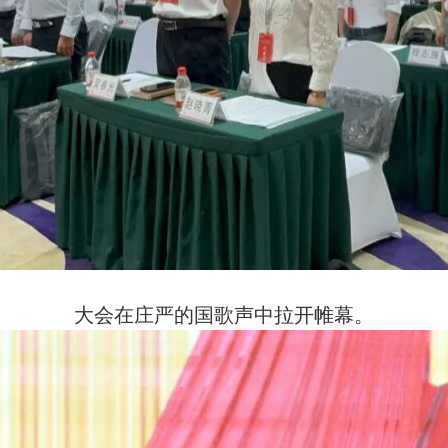
大会在庄严的国歌声中拉开帷幕。