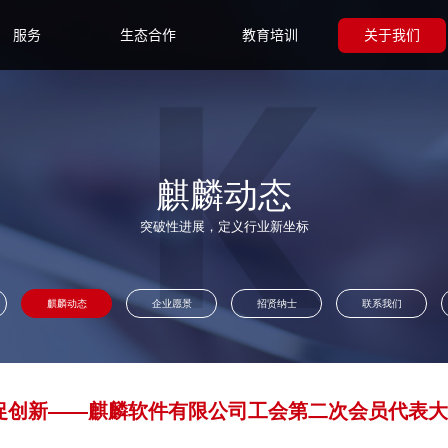
服务
生态合作
教育培训
关于我们
麒麟动态
突破性进展，定义行业新坐标
麒麟动态
企业愿景
招贤纳士
联系我们
促创新——麒麟软件有限公司工会第二次会员代表