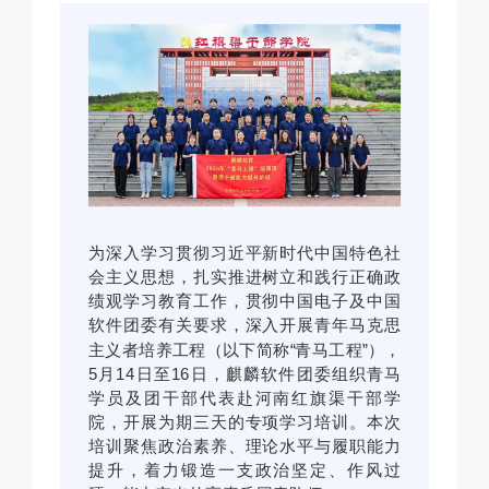
为深入学习贯彻习近平新时代中国特色社
会主义思想，扎实推进树立和践行正确政
绩观学习教育工作，贯彻中国电子及中国
软件团委有关要求，深入开展青年马克思
主义者培养工程（以下简称“青马工程”），
5月14日至16日，麒麟软件团委组织青马
学员及团干部代表赴河南红旗渠干部学
院，开展为期三天的专项学习培训。本次
培训聚焦政治素养、理论水平与履职能力
提升，着力锻造一支政治坚定、作风过