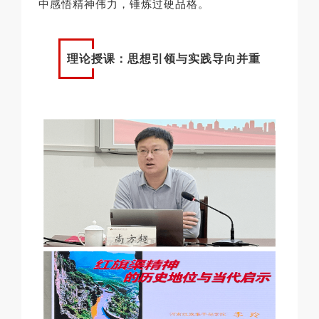
中感悟精神伟力，锤炼过硬品格。
理论授课：思想引领与实践导向并重