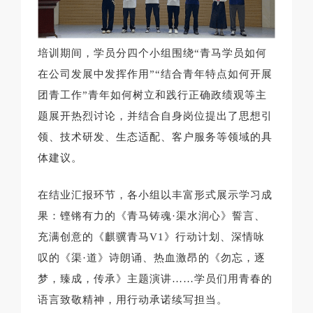
培训期间，学员分四个小组围绕“青马学员如何
在公司发展中发挥作用”“结合青年特点如何开展
团青工作”青年如何树立和践行正确政绩观等主
题展开热烈讨论，并结合自身岗位提出了思想引
领、技术研发、生态适配、客户服务等领域的具
体建议。
在结业汇报环节，各小组以丰富形式展示学习成
果：铿锵有力的《青马铸魂·渠水润心》誓言、
充满创意的《麒骥青马V1》行动计划、深情咏
叹的《渠·道》诗朗诵、热血激昂的《勿忘，逐
梦，臻成，传承》主题演讲……学员们用青春的
语言致敬精神，用行动承诺续写担当。