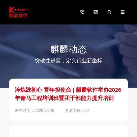
麒麟动态
突破性进展，定义行业新坐标
淬炼践初心 青年担使命 | 麒麟软件举办2026
年青马工程培训班暨团干部能力提升培训
发布时间：2026-05-20
浏览次数：59