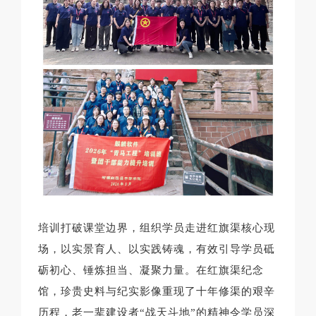
培训打破课堂边界，组织学员走进红旗渠核心现
场，以实景育人、以实践铸魂，有效引导学员砥
砺初心、锤炼担当、凝聚力量。在红旗渠纪念
馆，珍贵史料与纪实影像重现了十年修渠的艰辛
历程，老一辈建设者“战天斗地”的精神令学员深