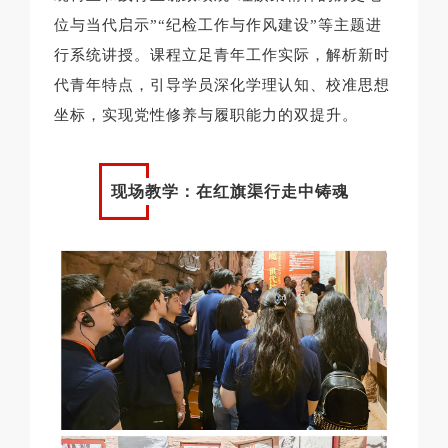
位与当代启示”“纪检工作与作风建设”等主题进
行系统讲授。课程立足青年工作实际，解析新时
代青年特点，引导学员深化学理认知、校准思想
坐标，实现党性修养与履职能力的双提升。
现场教学：在红旗渠行走中铸魂