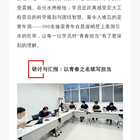
受震撼。在分水闸枢纽，学员近距离感受宏大工
程背后的科学规划与团结智慧。最令人难忘的是
青年洞——300名修渠青年在悬崖峭壁上凿洞引
水的壮举，让每一位学员对“青春担当”有了更深
刻的理解。
研讨与汇报：以青春之名续写担当