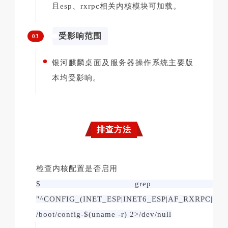
且esp、rxrpc相关内核模块可加载。
受影响范围
03
银河麒麟桌面及服务器操作系统主要版
本均受影响。
排查方法
检查内核配置是否启用
$ grep 
"^CONFIG_(INET_ESP|INET6_ESP|AF_RXRPC|RX
/boot/config-$(uname -r) 2>/dev/null