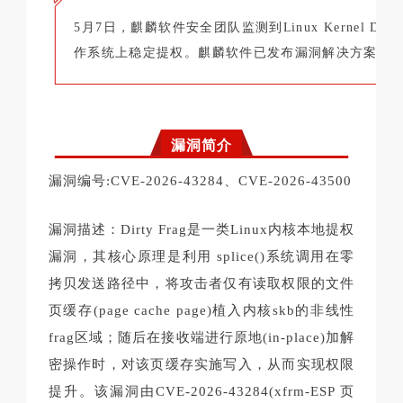
5月7日，麒麟软件安全团队监测到Linux Kernel Dir
作系统上稳定提权。麒麟软件已发布漏洞解决方案进
漏洞简介
漏洞编号:CVE-2026-43284、CVE-2026-43500
漏洞描述：Dirty Frag是一类Linux内核本地提权
漏洞，其核心原理是利用 splice()系统调用在零
拷贝发送路径中，将攻击者仅有读取权限的文件
页缓存(page cache page)植入内核skb的非线性
frag区域；随后在接收端进行原地(in-place)加解
密操作时，对该页缓存实施写入，从而实现权限
提升。该漏洞由CVE-2026-43284(xfrm-ESP 页