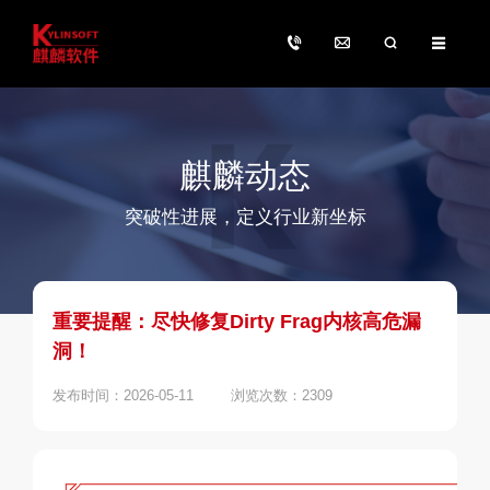
麒麟动态
突破性进展，定义行业新坐标
重要提醒：尽快修复Dirty Frag内核高危漏
洞！
发布时间：2026-05-11
浏览次数：2309