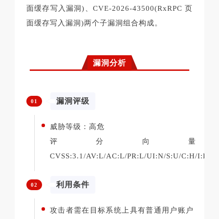
面缓存写入漏洞)、CVE-2026-43500(RxRPC 页
面缓存写入漏洞)两个子漏洞组合构成。
漏洞分析
漏洞评级
01
威胁等级：高危
评分向量
CVSS:3.1/AV:L/AC:L/PR:L/UI:N/S:U/C:H/I:H/A:
利用条件
02
攻击者需在目标系统上具有普通用户账户