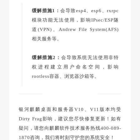
缓解措施1：
会导致esp4、esp6、rxrpc
模块功能无法使用，影响IPsec/ESP隧
道(VPN)、Andrew File System(AFS)
相关服务等。
缓解措施2：
会导致系统无法使用非特
权进程建立用户命名空间，影响
rootless容器、浏览器沙箱等。
银河麒麟桌面和服务器V10、V11版本均受
Dirty Frag影响，建议您尽快修复更新！如有
疑问，请您向麒麟软件技术服务热线400-089-
1870咨询，我们将时刻守护您的系统安全！