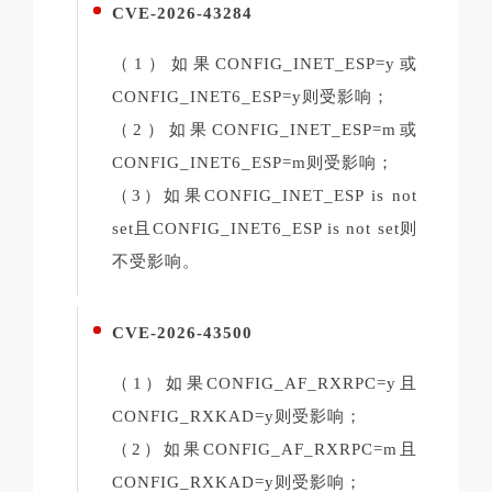
CVE-2026-43284
（1）如果CONFIG_INET_ESP=y或
CONFIG_INET6_ESP=y则受影响；
（2）如果CONFIG_INET_ESP=m或
CONFIG_INET6_ESP=m则受影响；
（3）如果CONFIG_INET_ESP is not
set且CONFIG_INET6_ESP is not set则
不受影响。
CVE-2026-43500
（1）如果CONFIG_AF_RXRPC=y且
CONFIG_RXKAD=y则受影响；
（2）如果CONFIG_AF_RXRPC=m且
CONFIG_RXKAD=y则受影响；