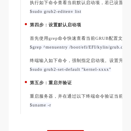
执行如下命令查看当前默认启动项，若已设置为
$sudo grub2-editenv list
第四步：设置默认启动项
首先使用grep命令快速查看当前GRUB配置文
$grep ^menuentry /boot/efi/EFI/kylin/grub.cfg | 
终端输入如下命令，强制指定启动项。设置升级后的
$sudo grub2-set-default "kernel-xxxx"
第五步：重启并验证
重启服务器，并在通过以下终端命令验证当前内
$uname -r