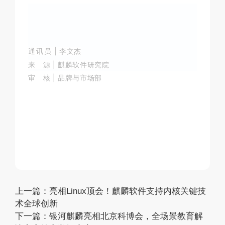
通讯员
|
李文杰
来 源
|
麒麟软件研究院
审 核
|
品牌与市场部
上一篇：
亮相Linux顶会！麒麟软件支持内核关键技
术全球创新
下一篇：
银河麒麟亮相北京科博会，全场景教育解