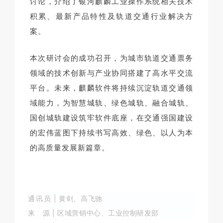
讨论，介绍了银河麒麟工业操作系统相关技术
积累、最新产品特性及轨道交通行业解决方
案。
本次研讨会的成功召开，为城市轨道交通票务
领域的技术创新与产业协同搭建了高水平交流
平台。未来，麒麟软件将持续沉淀轨道交通领
域能力，为智慧城轨、绿色城轨、融合城轨、
国创城轨建设筑牢软件底座，在交通强国建设
的宏伟蓝图下持续书写高效、绿色、以人为本
的高质量发展新篇章。
通讯员
|
黄剑、
高飞驰
来 源
|
区域营销中心、
工业控制研发部