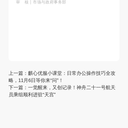
审 核
| 市场与政府事务部
上一篇：
麒心优服小课堂：日常办公操作技巧全攻
略，11月6日等你来“问”！‌
下一篇：
一觉醒来，又创记录！神舟二十一号航天
员乘组顺利进驻“天宫”