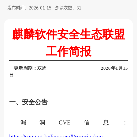
发布时间：2026-01-15
浏览次数：31
麒麟软件安全生态联盟
工作简
报
更新周期：双周
2026年1
月
15
日
一、
安全公告
漏洞
CVE信息：
https://support.kylinos.cn/#/security/cve