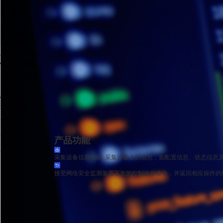
为什么选择？
银河麒麟
网络安全监测平台代理程序
“稳定”
银河麒麟网络安全监测平台代理程序 V3 是部署在服务器操作系统之上的安全事件采
适用于电力等能源行业I型网络及II型网络安全监测装置部署;
高可靠性
高安全性
产品功能
高质量服务
采集设备信息功能:
采集设备上的信息，如配置信息、状态信息
接受网络安全监测装置下发的控制操作命令，并返回相应操作的