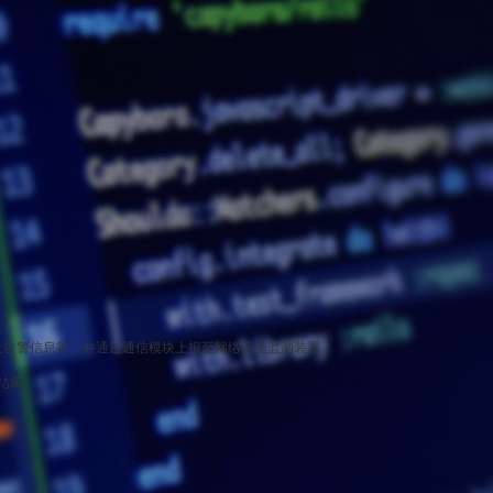
集程序，
及告警信息等，并通过通信模块上报至网络安全监测装置。
结果。