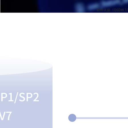
软件依据《QGDW 
“高效”
构建端到端“可视-可控-可管”的立体监控体系，实现客户对安全事件的感知、监测和
高性能
资源利用率高