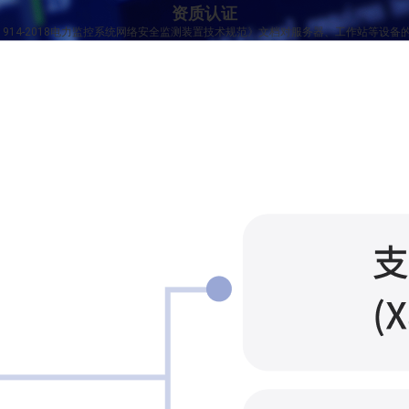
资质认证
11914-2018电力监控系统网络安全监测装置技术规范》文档对服务器、工作站等设
命令控制的需求。