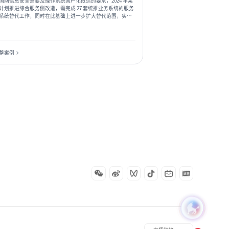
国网信息安全需要及操作系统国产化改造的要求，2024 年某
计划推进综合服务侧改造，需完成 27 套统推业务系统的服务
系统替代工作，同时在此基础上进一步扩大替代范围，实现
4 年统推综合办公类系统及自建业务系统服务器操作系统“能替
。
整案例