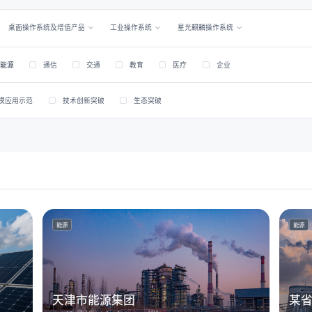
桌面操作系统及增值产品
工业操作系统
星光麒麟操作系统
能源
通信
交通
教育
医疗
企业
模应用示范
技术创新突破
生态突破
能源
能源
天津市能源集团
某