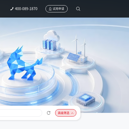
400-089-1870
试用申请
高级筛选