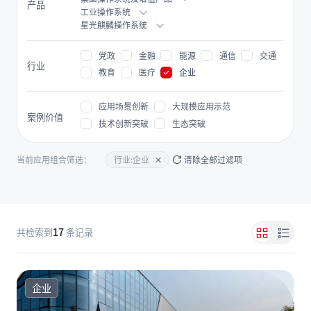
产品
工业操作系统
星光麒麟操作系统
党政
金融
能源
通信
交通
行业
教育
医疗
企业
应用场景创新
大规模应用示范
案例价值
技术创新突破
生态突破
当前应用组合筛选：
清除全部过滤项
行业:企业
17
共检索到
条记录
企业