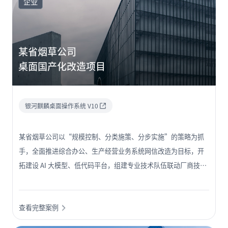
企业
某省烟草公司
桌面国产化改造项目
银河麒麟桌面操作系统 V10
某省烟草公司以“规模控制、分类施策、分步实施”的策略为抓
手，全面推进综合办公、生产经营业务系统网信改造为目标，开
拓建设 AI 大模型、低代码平台，组建专业技术队伍联动厂商技术
专家保障，稳步推进网信终端替换工作。截止目前，项目已经实
现银河麒麟桌面操作系统V10 超 6000 套规模的真替真用。
查看完整案例