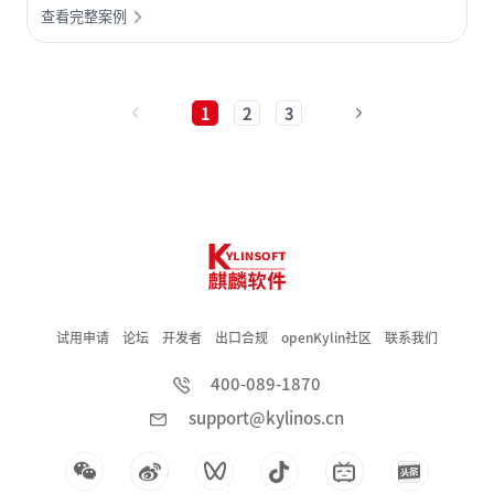
查看完整案例
求不断提升，促使楼宇向智能化升级。
1
2
3
试用申请
论坛
开发者
出口合规
openKylin社区
联系我们
400-089-1870
support@kylinos.cn