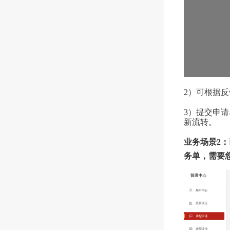
2）可根据
3）提交申
新流转。
业务场景2
务单，需要