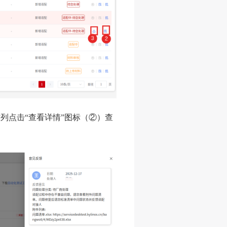
列点击“查看详情”图标（②）查