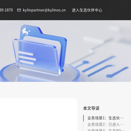
89-1870
kylinpartner@kylinos.cn
进入生态伙伴中心
本文导读
业务场景1：生态伙伴提交申请单后生态BD审核不通过，填写不通过原因并退回给伙伴。
业务场景2：已进入麒麟软件适配技术人员复测阶段出现资料不全或适配兼容问题，适配技术人员退回适配任务单，需要您更新适配材料；
业务场景3：生态BD退回申请单，生态伙伴可取消申请单。点击“取消申请”按钮，填写取消原因，点击“确定”按钮取消此次申请。