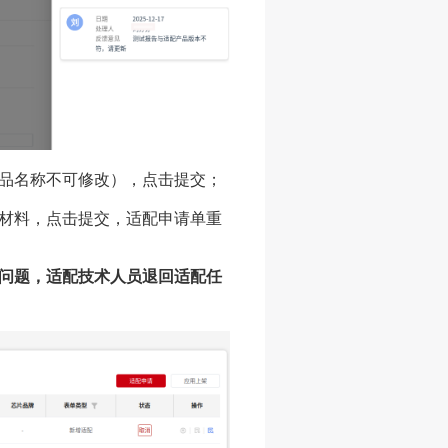
产品名称不可修改），点击提交；
应材料，点击提交，适配申请单重
容问题，适配技术人员退回适配任