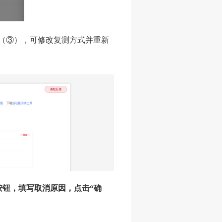
标（③），可修改复测方式并重新
。
按钮，填写取消原因，点击“确