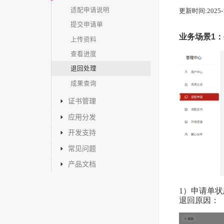
适配申请说明
更新时间:2025-12
提交申请单
业务场景
1
：
上传资料
查看进度
退回处理
成果查询
证书管理
应用分发
开发支持
常见问题
产品文档
1）申请单状
退回原因：