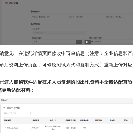
反馈意见，在适配详情页面修改申请单信息（注意：企业信息和
请单后资料上传页面，可修改测试方式和复测方式并重新上传对
：已进入麒麟软件适配技术人员复测阶段出现资料不全或适配兼
您更新适配材料；