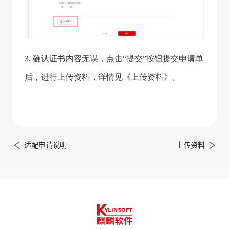
3. 确认证书内容无误，点击“提交”按钮提交申请单
后，进行上传资料，详情见《上传资料》。
适配申请说明
上传资料