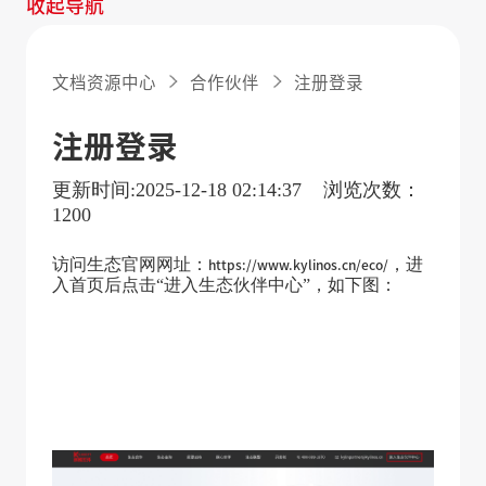
收起导航
文档资源中心
合作伙伴
注册登录
注册登录
更新时间:2025-12-18 02:14:37
浏览次数：
1200
访问生态官网网址：
，进
https://www.kylinos.cn/eco/
入首页后点击“进入生态伙伴中心”，如下图：